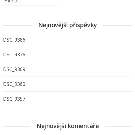
příspěvek
Nejnovější příspěvky
DSC_9386
DSC_9376
DSC_9369
DSC_9360
DSC_9357
Nejnovější komentáře