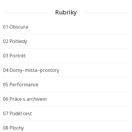
Rubriky
01 Obscura
02 Pohledy
03 Portrét
04 Domy–místa–prostory
05 Performance
06 Práce s archivem
07 Podél cest
08 Plochy