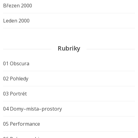
Březen 2000
Leden 2000
Rubriky
01 Obscura
02 Pohledy
03 Portrét
04 Domy–místa–prostory
05 Performance