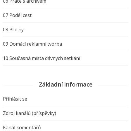
06 Práce s archivem
07 Podél cest
08 Plochy
09 Domácí reklamní tvorba
10 Současná místa dávných setkání
Základní informace
Přihlásit se
Zdroj kanálů (příspěvky)
Kanál komentářů