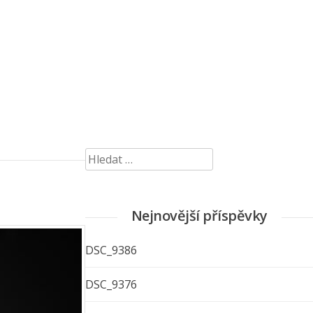
Vyhledávání
Nejnovější příspěvky
DSC_9386
DSC_9376