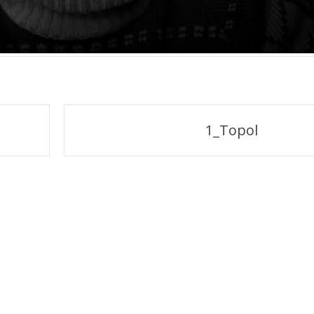
1_Topol